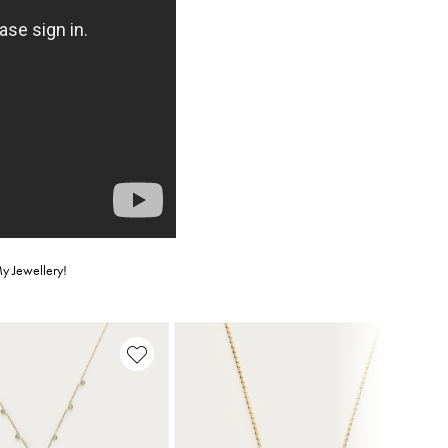
My Jewellery!