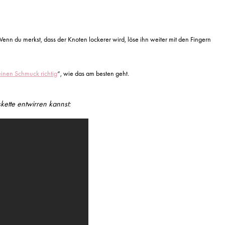
enn du merkst, dass der Knoten lockerer wird, löse ihn weiter mit den Fingern
einen Schmuck richtig
“, wie das am besten geht.
ette entwirren kannst: