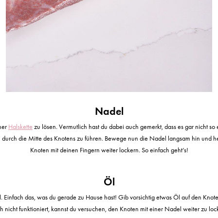
Nadel
iner
Halskette
zu lösen. Vermutlich hast du dabei auch gemerkt, dass es gar nicht so 
h durch die Mitte des Knotens zu führen. Bewege nun die Nadel langsam hin und her
Knoten mit deinen Fingern weiter lockern. So einfach geht’s!
Öl
öl. Einfach das, was du gerade zu Hause hast! Gib vorsichtig etwas Öl auf den Knote
nicht funktioniert, kannst du versuchen, den Knoten mit einer Nadel weiter zu loc