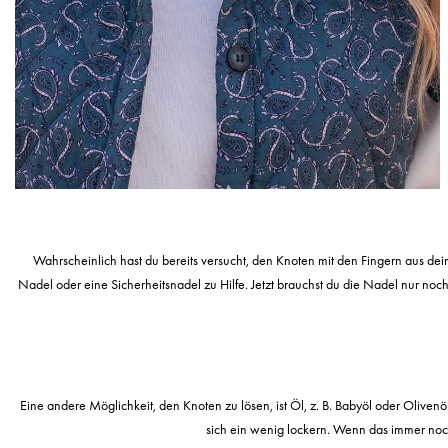
Wahrscheinlich hast du bereits versucht, den Knoten mit den Fingern aus de
Nadel oder eine Sicherheitsnadel zu Hilfe. Jetzt brauchst du die Nadel nur noc
Eine andere Möglichkeit, den Knoten zu lösen, ist Öl, z. B. Babyöl oder Oliven
sich ein wenig lockern. Wenn das immer noch 