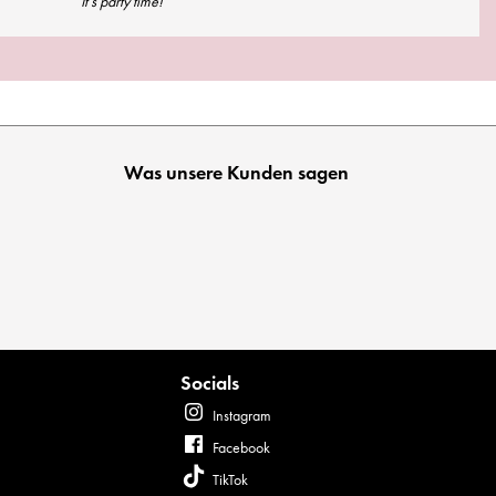
It’s party time!
Was unsere Kunden sagen
Socials
Instagram
Facebook
TikTok