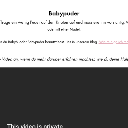
Babypuder
Trage ein wenig Puder auf den Knoten auf und massiere ihn vorsichtig.
W
oder mit einer Nadel.
nn du Babyöl oder Babypuder benutzt hast. Lies in unserem Blog
„Wie reinige ich m
e Video an, wenn du mehr darüber erfahren möchtest, wie du deine Halsk