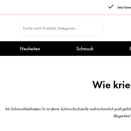
Jetzt bes
Neuheiten
Schmuck
Wie krie
Als Schmuckliebhaber/in ist deine Schmuckschatulle wahrscheinlich prall gefüll
Blogartike