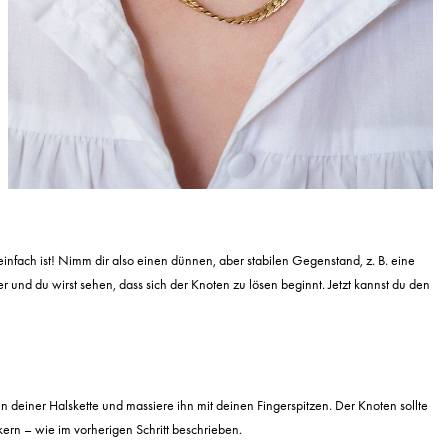
einfach ist! Nimm dir also einen dünnen, aber stabilen Gegenstand, z. B. eine
 und du wirst sehen, dass sich der Knoten zu lösen beginnt. Jetzt kannst du den
n deiner Halskette und massiere ihn mit deinen Fingerspitzen. Der Knoten sollte
kern – wie im vorherigen Schritt beschrieben.