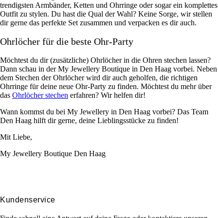
trendigsten Armbänder, Ketten und Ohrringe oder sogar ein komplettes
Outfit zu stylen. Du hast die Qual der Wahl? Keine Sorge, wir stellen
dir gerne das perfekte Set zusammen und verpacken es dir auch.
Ohrlöcher für die beste Ohr-Party
Möchtest du dir (zusätzliche) Ohrlöcher in die Ohren stechen lassen?
Dann schau in der My Jewellery Boutique in Den Haag vorbei. Neben
dem Stechen der Ohrlöcher wird dir auch geholfen, die richtigen
Ohrringe für deine neue Ohr-Party zu finden. Möchtest du mehr über
das
Ohrlöcher stechen
erfahren? Wir helfen dir!
Wann kommst du bei My Jewellery in Den Haag vorbei? Das Team
Den Haag hilft dir gerne, deine Lieblingsstücke zu finden!
Mit Liebe,
My Jewellery Boutique Den Haag
Kundenservice
Finde schnell eine Antwort auf deine Frage oder kontaktiere unseren