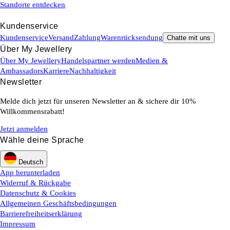
Standorte entdecken
Kundenservice
Kundenservice
Versand
Zahlung
Warenrücksendung
Chatte mit uns
Über My Jewellery
Über My Jewellery
Handelspartner werden
Medien &
Ambassadors
Karriere
Nachhaltigkeit
Newsletter
Melde dich jetzt für unseren Newsletter an & sichere dir 10%
Willkommensrabatt!
Jetzt anmelden
Wähle deine Sprache
Deutsch
App herunterladen
Widerruf & Rückgabe
Datenschutz & Cookies
Allgemeinen Geschäftsbedingungen
Barrierefreiheitserklärung
Impressum