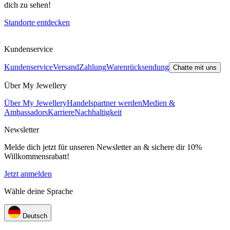
dich zu sehen!
Standorte entdecken
Kundenservice
Kundenservice
Versand
Zahlung
Warenrücksendung
Chatte mit uns
Über My Jewellery
Über My Jewellery
Handelspartner werden
Medien &
Ambassadors
Karriere
Nachhaltigkeit
Newsletter
Melde dich jetzt für unseren Newsletter an & sichere dir 10%
Willkommensrabatt!
Jetzt anmelden
Wähle deine Sprache
Deutsch