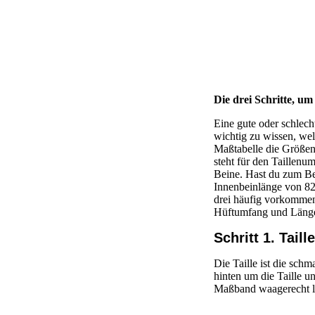
Die drei Schritte, u
Eine gute oder schlech
wichtig zu wissen, we
Maßtabelle die Größen
steht für den Taillenu
Beine. Hast du zum Be
Innenbeinlänge von 82
drei häufig vorkommen
Hüftumfang und Läng
Schritt 1. Tai
Die Taille ist die sc
hinten um die Taille un
Maßband waagerecht li