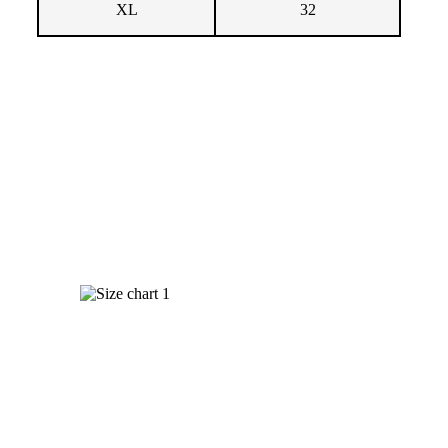
XL
32