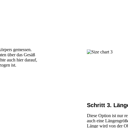
körpers gemessen.
nten über das Gesäß
hte auch hier darauf,
ogen ist.
Schritt 3. Län
Diese Option ist nur r
auch eine Längengröße 
Länge wird von der Ob