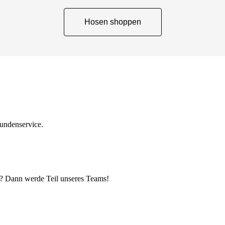
Hosen shoppen
Kundenservice.
n? Dann werde Teil unseres Teams!