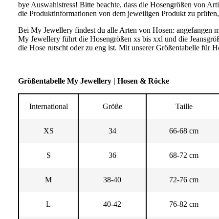
bye Auswahlstress! Bitte beachte, dass die Hosengrößen von Arti
die Produktinformationen von dem jeweiligen Produkt zu prüfen, 
Bei My Jewellery findest du alle Arten von Hosen: angefangen 
My Jewellery führt die Hosengrößen xs bis xxl und die Jeansgröße
die Hose rutscht oder zu eng ist. Mit unserer Größentabelle für
Größentabelle My Jewellery | Hosen & Röcke
International
Größe
Taille
XS
34
66-68 cm
S
36
68-72 cm
M
38-40
72-76 cm
L
40-42
76-82 cm