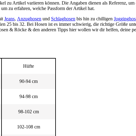
kel zu Artikel variieren können. Die Angaben dienen als Referenz, um d
um zu erfahren, welche Passform der Artikel hat.
mit
Jeans
,
Anzughosen
und
Schlaghosen
bis hin zu chilligen
Jogginghos
n 25 bis 32. Bei Hosen ist es immer schwierig, die richtige Größe unte
 Hosen & Röcke & den anderen Tipps hier wollen wir dir helfen, deine p
Hüfte
90-94 cm
94-98 cm
98-102 cm
102-108 cm