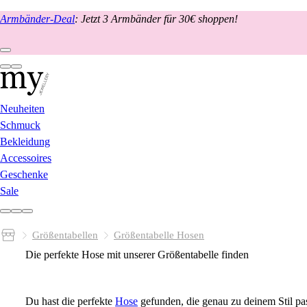
Armbänder-Deal
: Jetzt 3 Armbänder für 30€ shoppen!
Neuheiten
Schmuck
Bekleidung
Accessoires
Geschenke
Sale
Größentabellen
Größentabelle Hosen
Die perfekte Hose mit unserer Größentabelle finden
Du hast die perfekte
Hose
gefunden, die genau zu deinem Stil pas