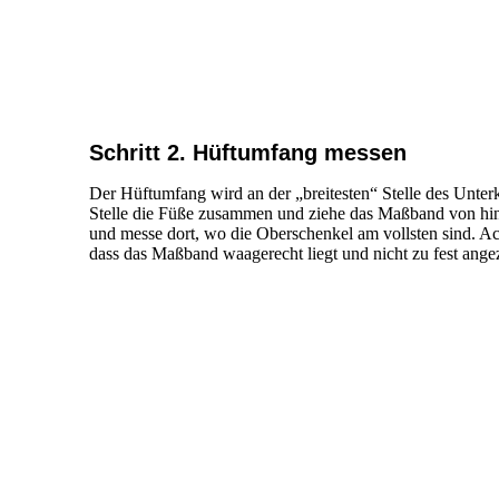
Schritt 2. Hüftumfang messen
Der Hüftumfang wird an der „breitesten“ Stelle des Unter
Stelle die Füße zusammen und ziehe das Maßband von hi
und messe dort, wo die Oberschenkel am vollsten sind. Ac
dass das Maßband waagerecht liegt und nicht zu fest angez