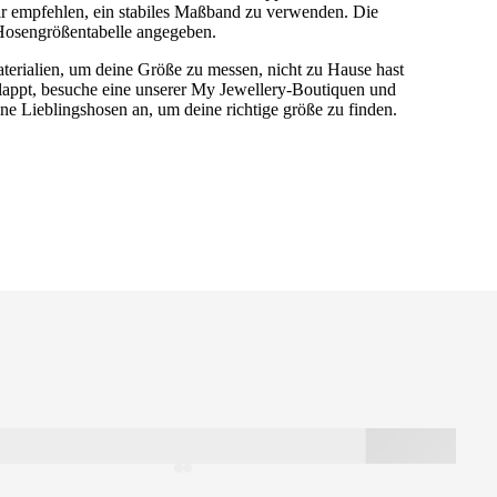
 empfehlen, ein stabiles Maßband zu verwenden. Die
 Hosengrößentabelle angegeben.
terialien, um deine Größe zu messen, nicht zu Hause hast
klappt, besuche eine unserer My Jewellery-Boutiquen und
eine Lieblingshosen an, um deine richtige größe zu finden.