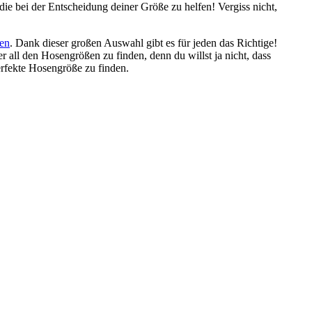
ie bei der Entscheidung deiner Größe zu helfen! Vergiss nicht,
en
. Dank dieser großen Auswahl gibt es für jeden das Richtige!
r all den Hosengrößen zu finden, denn du willst ja nicht, dass
erfekte Hosengröße zu finden.