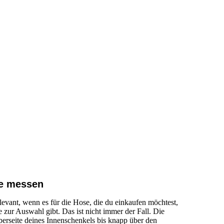
ge messen
elevant, wenn es für die Hose, die du einkaufen möchtest,
zur Auswahl gibt. Das ist nicht immer der Fall. Die
erseite deines Innenschenkels bis knapp über den