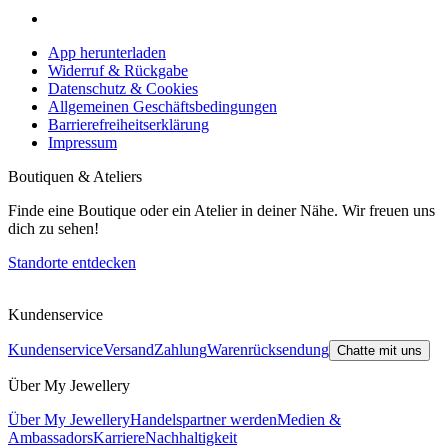
App herunterladen
Widerruf & Rückgabe
Datenschutz & Cookies
Allgemeinen Geschäftsbedingungen
Barrierefreiheitserklärung
Impressum
Boutiquen & Ateliers
Finde eine Boutique oder ein Atelier in deiner Nähe. Wir freuen uns
dich zu sehen!
Standorte entdecken
Kundenservice
Kundenservice
Versand
Zahlung
Warenrücksendung
Chatte mit uns
Über My Jewellery
Über My Jewellery
Handelspartner werden
Medien &
Ambassadors
Karriere
Nachhaltigkeit