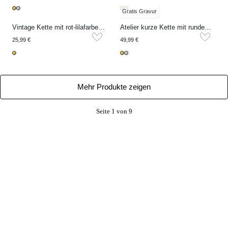
Gratis Gravur
Vintage Kette mit rot-lilafarbenen Perlen
Atelier kurze Kette mit rundem Anhänger
25,99 €
49,99 €
Mehr Produkte zeigen
Seite 1 von 9