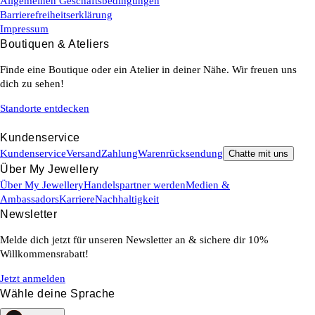
Allgemeinen Geschäftsbedingungen
Barrierefreiheitserklärung
Impressum
Boutiquen & Ateliers
Finde eine Boutique oder ein Atelier in deiner Nähe. Wir freuen uns
dich zu sehen!
Standorte entdecken
Kundenservice
Kundenservice
Versand
Zahlung
Warenrücksendung
Chatte mit uns
Über My Jewellery
Über My Jewellery
Handelspartner werden
Medien &
Ambassadors
Karriere
Nachhaltigkeit
Newsletter
Melde dich jetzt für unseren Newsletter an & sichere dir 10%
Willkommensrabatt!
Jetzt anmelden
Wähle deine Sprache