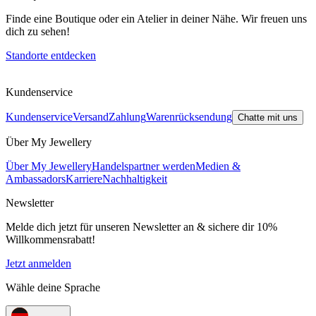
Finde eine Boutique oder ein Atelier in deiner Nähe. Wir freuen uns
dich zu sehen!
Standorte entdecken
Kundenservice
Kundenservice
Versand
Zahlung
Warenrücksendung
Chatte mit uns
Über My Jewellery
Über My Jewellery
Handelspartner werden
Medien &
Ambassadors
Karriere
Nachhaltigkeit
Newsletter
Melde dich jetzt für unseren Newsletter an & sichere dir 10%
Willkommensrabatt!
Jetzt anmelden
Wähle deine Sprache