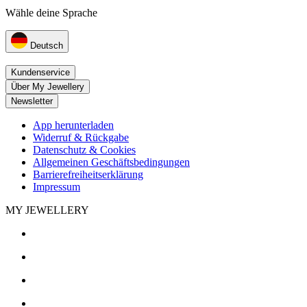
Wähle deine Sprache
Deutsch
Kundenservice
Über My Jewellery
Newsletter
App herunterladen
Widerruf & Rückgabe
Datenschutz & Cookies
Allgemeinen Geschäftsbedingungen
Barrierefreiheitserklärung
Impressum
MY JEWELLERY