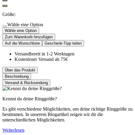
Größe:
Wähle eine Option
Wähle eine Option
Zum Warenkorb hinzufügen
Auf die Wunschliste
Geschenk-Tipp teilen
Versandbereit in 1-2 Werktagen
Kostenloser Versand ab 75€
Über das Produkt
Beschreibung
Versand & Rücksendung
Kennst du deine Ringgröße?
Es gibt verschiedene Möglichkeiten, um deine richtige Ringgröße zu
bestimmen. In unserem Blogartikel zeigen wir dir die
unterschiedlichen Möglichkeiten.
Weiterlesen