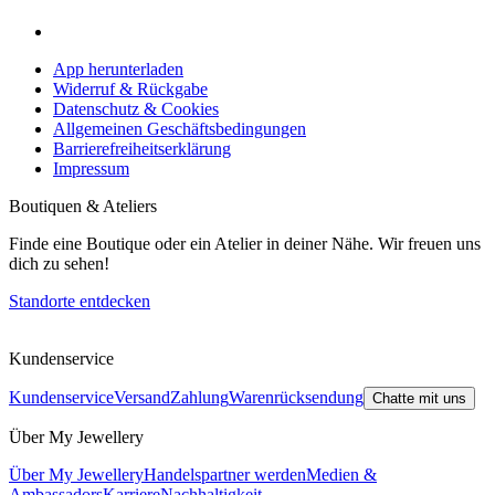
App herunterladen
Widerruf & Rückgabe
Datenschutz & Cookies
Allgemeinen Geschäftsbedingungen
Barrierefreiheitserklärung
Impressum
Boutiquen & Ateliers
Finde eine Boutique oder ein Atelier in deiner Nähe. Wir freuen uns
dich zu sehen!
Standorte entdecken
Kundenservice
Kundenservice
Versand
Zahlung
Warenrücksendung
Chatte mit uns
Über My Jewellery
Über My Jewellery
Handelspartner werden
Medien &
Ambassadors
Karriere
Nachhaltigkeit