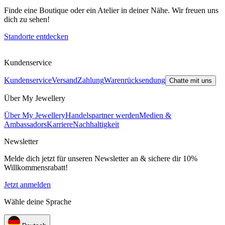
Finde eine Boutique oder ein Atelier in deiner Nähe. Wir freuen uns
dich zu sehen!
Standorte entdecken
Kundenservice
Kundenservice
Versand
Zahlung
Warenrücksendung
Chatte mit uns
Über My Jewellery
Über My Jewellery
Handelspartner werden
Medien &
Ambassadors
Karriere
Nachhaltigkeit
Newsletter
Melde dich jetzt für unseren Newsletter an & sichere dir 10%
Willkommensrabatt!
Jetzt anmelden
Wähle deine Sprache