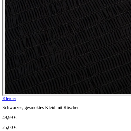
Kleider
Schwarzes, gesmoktes Kleid mit Rüschen
49,99 €
25,00 €