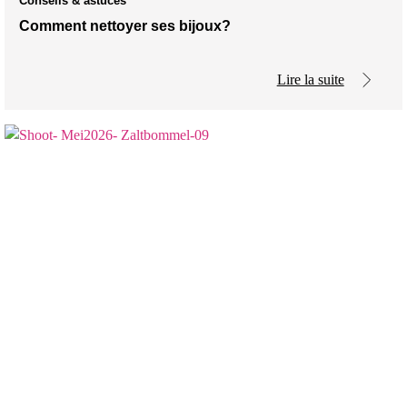
Conseils & astuces
Comment nettoyer ses bijoux?
Lire la suite