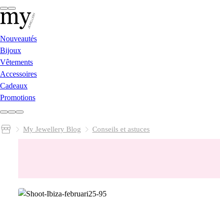
Nouveautés
Bijoux
Vêtements
Accessoires
Cadeaux
Promotions
My Jewellery Blog
Conseils et astuces