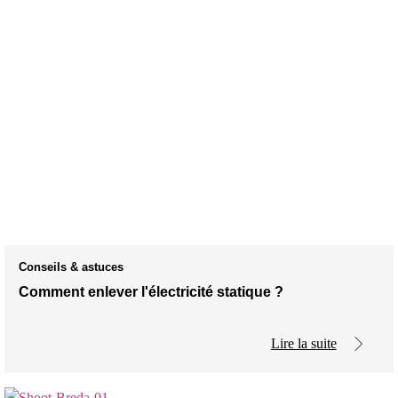
Conseils & astuces
Comment enlever l'électricité statique ?
Lire la suite