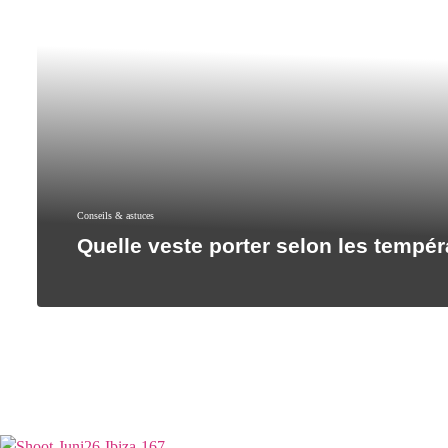
Conseils & astuces
Quelle veste porter selon les tempér