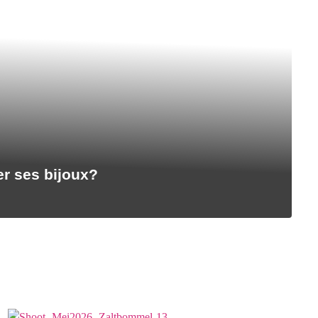
r ses bijoux?