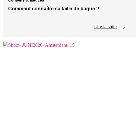
Conseils & astuces
Comment connaître sa taille de bague ?
Lire la suite