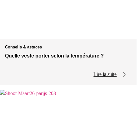
Conseils & astuces
Quelle veste porter selon la température ?
Lire la suite