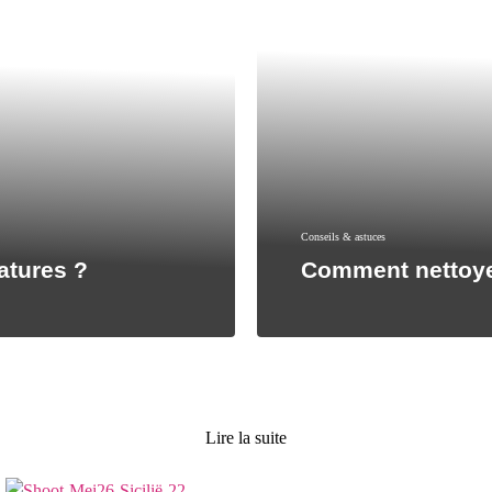
Conseils & astuces
atures ?
Comment nettoye
Lire la suite