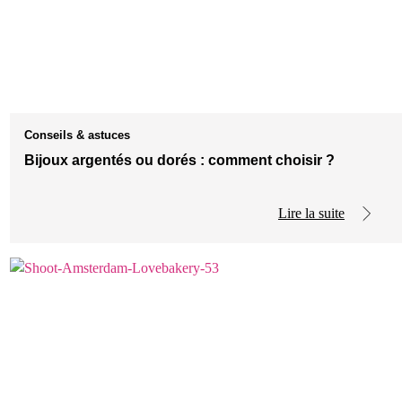
Conseils & astuces
Bijoux argentés ou dorés : comment choisir ?
Lire la suite