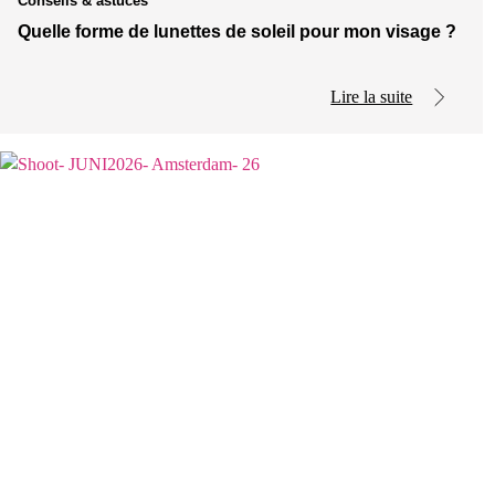
Conseils & astuces
Quelle forme de lunettes de soleil pour mon visage ?
Lire la suite