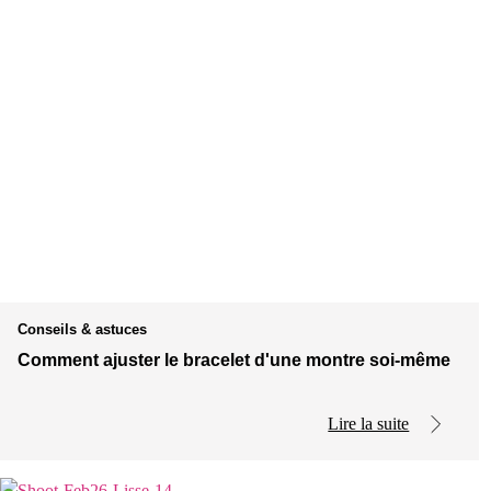
Conseils & astuces
Comment ajuster le bracelet d'une montre soi-même
Lire la suite