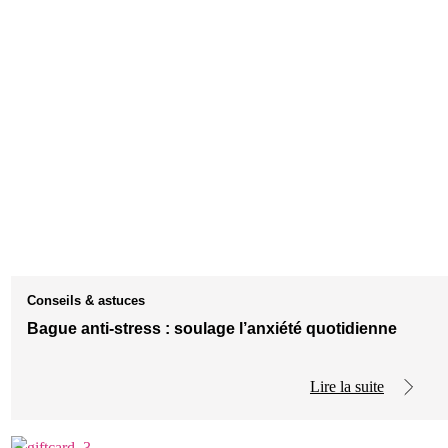
Conseils & astuces
Bague anti-stress : soulage l’anxiété quotidienne
Lire la suite